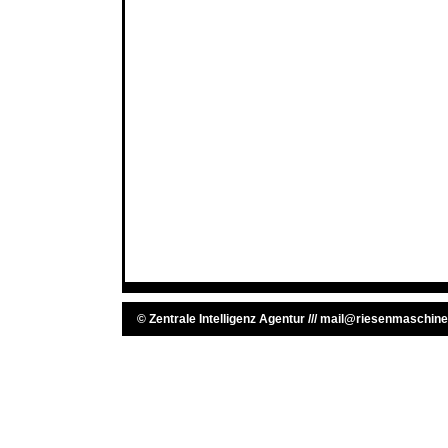
©
Zentrale Intelligenz Agentur
///
mail@riesenmaschine