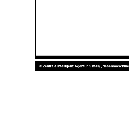
©
Zentrale Intelligenz Agentur
///
mail@riesenmaschine