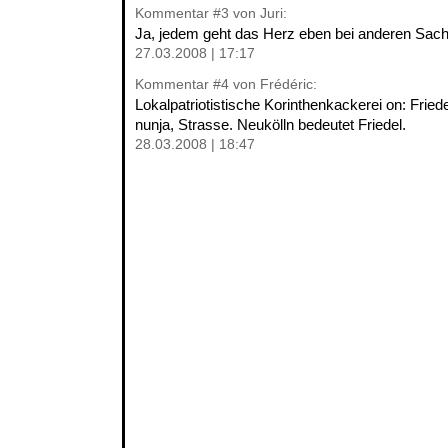
Kommentar
#3
von Juri:
Ja, jedem geht das Herz eben bei anderen Sach
27.03.2008 | 17:17
Kommentar
#4
von Frédéric:
Lokalpatriotistische Korinthenkackerei on: Friede
nunja, Strasse. Neukölln bedeutet Friedel.
28.03.2008 | 18:47