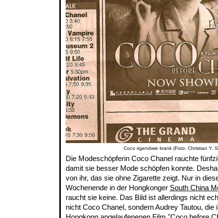
Coco irgendwie krank (Foto: Christian Y. 
Die Modeschöpferin Coco Chanel rauchte fünfzi
damit sie besser Mode schöpfen konnte. Deshal
von ihr, das sie ohne Zigarette zeigt. Nur in dies
Wochenende in der Hongkonger
South China M
raucht sie keine. Das Bild ist allerdings nicht ech
nicht Coco Chanel, sondern Audrey Tautou, die 
Hongkong angelaufenenen Film "Coco before Ch