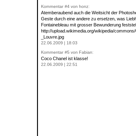
Kommentar
#4
von honz:
Atemberaubend auch die Weitsicht der Photosho
Geste durch eine andere zu ersetzen, was Lieb
Fontainebleau mit grosser Bewunderung festste
http://upload.wikimedia.org/wikipedia/commons/
_Louvre.jpg
22.06.2009 | 18:03
Kommentar
#5
von Fabian:
Coco Chanel ist klasse!
22.06.2009 | 22:51