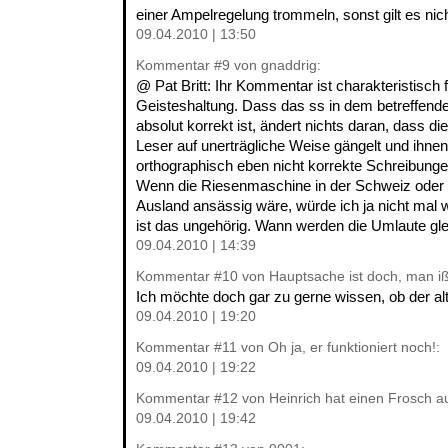
einer Ampelregelung trommeln, sonst gilt es nich
09.04.2010 | 13:50
Kommentar
#9
von gnaddrig:
@ Pat Britt: Ihr Kommentar ist charakteristisch
Geisteshaltung. Dass das ss in dem betreffende
absolut korrekt ist, ändert nichts daran, dass d
Leser auf unerträgliche Weise gängelt und ihne
orthographisch eben nicht korrekte Schreibunge
Wenn die Riesenmaschine in der Schweiz oder 
Ausland ansässig wäre, würde ich ja nicht mal 
ist das ungehörig. Wann werden die Umlaute gl
09.04.2010 | 14:39
Kommentar
#10
von Hauptsache ist doch, man iß
Ich möchte doch gar zu gerne wissen, ob der alte
09.04.2010 | 19:20
Kommentar
#11
von Oh ja, er funktioniert noch!:
09.04.2010 | 19:22
Kommentar
#12
von Heinrich hat einen Frosch a
09.04.2010 | 19:42