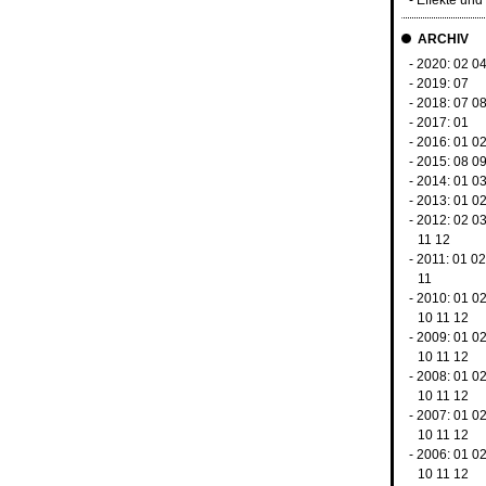
-
Effekte un
ARCHIV
- 2020:
02
0
- 2019:
07
- 2018:
07
0
- 2017:
01
- 2016:
01
0
- 2015:
08
0
- 2014:
01
0
- 2013:
01
0
- 2012:
02
0
11
12
- 2011:
01
0
11
- 2010:
01
0
10
11
12
- 2009:
01
0
10
11
12
- 2008:
01
0
10
11
12
- 2007:
01
0
10
11
12
- 2006:
01
0
10
11
12