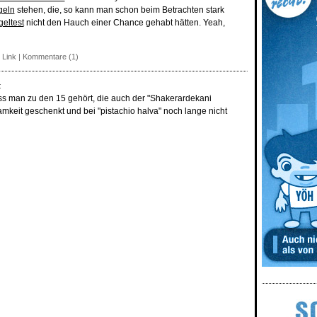
geln
stehen, die, so kann man schon beim Betrachten stark
eltest
nicht den Hauch einer Chance gehabt hätten. Yeah,
 Link
|
Kommentare (1)
:
ass man zu den 15 gehört, die auch der "Shakerardekani
amkeit geschenkt und bei "pistachio halva" noch lange nicht