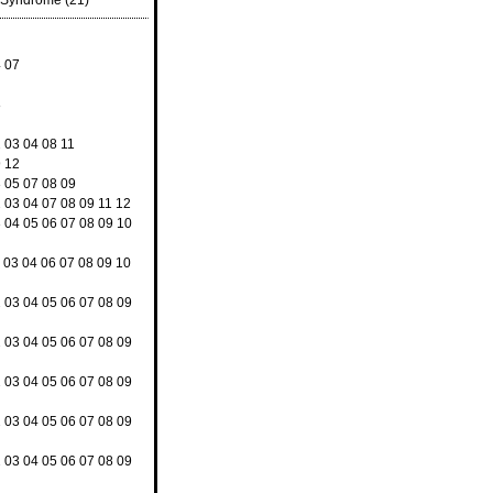
d Syndrome
(21)
4
07
8
2
03
04
08
11
9
12
3
05
07
08
09
2
03
04
07
08
09
11
12
3
04
05
06
07
08
09
10
2
03
04
06
07
08
09
10
2
03
04
05
06
07
08
09
2
03
04
05
06
07
08
09
2
03
04
05
06
07
08
09
2
03
04
05
06
07
08
09
2
03
04
05
06
07
08
09