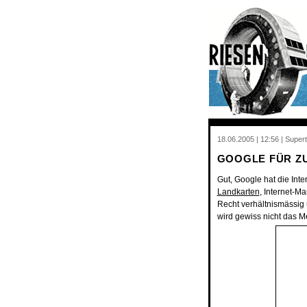
18.06.2005 | 12:56 | Superti
GOOGLE FÜR Z
Gut, Google hat die Inte
Landkarten
, Internet-M
Recht verhältnismässi
wird gewiss nicht das M