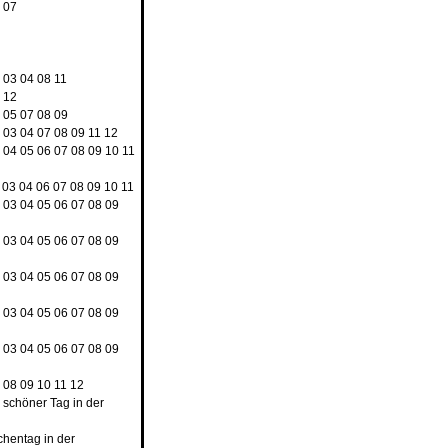
4
07
8
2
03
04
08
11
9
12
3
05
07
08
09
2
03
04
07
08
09
11
12
3
04
05
06
07
08
09
10
11
03
04
06
07
08
09
10
11
2
03
04
05
06
07
08
09
2
03
04
05
06
07
08
09
2
03
04
05
06
07
08
09
2
03
04
05
06
07
08
09
2
03
04
05
06
07
08
09
7
08
09
10
11
12
n schöner Tag in der
chentag in der