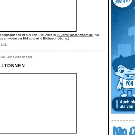
ärungsgründen ist hier kein Bild. Aber im
20 Jahre Riesenmaschine
-PDF
 es entweder ein Bild oder eine Bildbeschreibung.)
 Link
wo | Alles wird besser
LLTONNEN