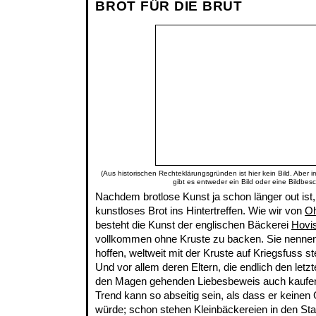
BROT FÜR DIE BRUT
(Aus historischen Rechteklärungsgründen ist hier kein Bild. Aber 
gibt es entweder ein Bild oder eine Bildbes
Nachdem brotlose Kunst ja schon länger out ist
kunstloses Brot ins Hintertreffen. Wie wir von
O
besteht die Kunst der englischen Bäckerei
Hovi
vollkommen ohne Kruste zu backen. Sie nennen 
hoffen, weltweit mit der Kruste auf Kriegsfuss 
Und vor allem deren Eltern, die endlich den le
den Magen gehenden Liebesbeweis auch kaufen
Trend kann so abseitig sein, als dass er keine
würde; schon stehen Kleinbäckereien in den Sta