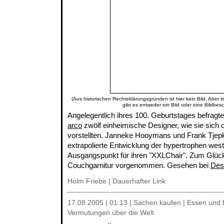
(Aus historischen Rechteklärungsgründen ist hier kein Bild. Aber 
gibt es entweder ein Bild oder eine Bildbes
Angelegentlich ihres 100. Geburtstages befragte
arco
zwölf einheimische Designer, wie sie sich 
vorstellten. Janneke Hooymans und Frank Tje
extrapolierte Entwicklung der hypertrophen we
Ausgangspunkt für ihren "XXLChair". Zum Glück
Couchgarnitur vorgenommen. Gesehen bei
Des
Holm Friebe
|
Dauerhafter Link
17.08.2005 | 01:13 | Sachen kaufen | Essen und E
Vermutungen über die Welt