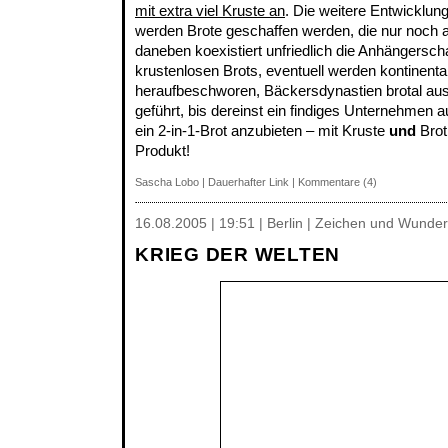
mit extra viel Kruste an
. Die weitere Entwicklun
werden Brote geschaffen werden, die nur noch 
daneben koexistiert unfriedlich die Anhängersch
krustenlosen Brots, eventuell werden kontinenta
heraufbeschworen, Bäckersdynastien brotal aus
geführt, bis dereinst ein findiges Unternehmen 
ein 2-in-1-Brot anzubieten – mit Kruste
und
Brot
Produkt!
Sascha Lobo
|
Dauerhafter Link
|
Kommentare (4)
16.08.2005 | 19:51 | Berlin | Zeichen und Wunder
KRIEG DER WELTEN