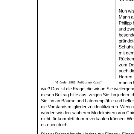
Nun wis
Mann au
Philipp
und zwa
besond
gründet
Schuhla
mit de
Rückenm
zum Dok
auch di
Herren 
man in 
"Gründer 1881: Feilibonuo Kaisa"
wie? Das ist die Frage, die wir an Sie weiterge
diesen Beitrag bitte aus, zeigen Sie ihn jedem,
Sie ihn an Bäume und Laternenpfähle und helfen
die Vorstandsmitglieder zu identifizieren. Wenn 
würden wir den sauberen Modekaisern von Chin
nicht für komplett dumm verkaufen können. Wen
es eben doch.