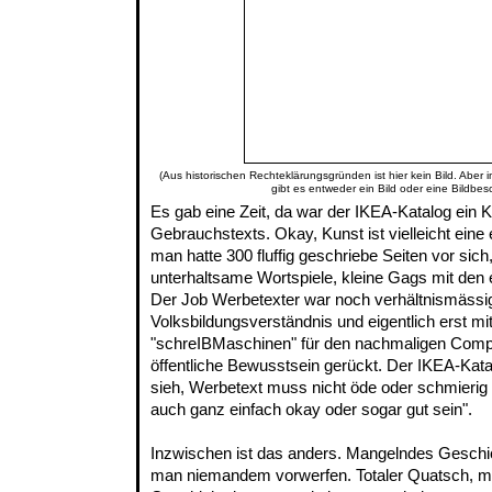
(Aus historischen Rechteklärungsgründen ist hier kein Bild. Aber 
gibt es entweder ein Bild oder eine Bildbes
Es gab eine Zeit, da war der IKEA-Katalog ein K
Gebrauchstexts. Okay, Kunst ist vielleicht eine
man hatte 300 fluffig geschriebe Seiten vor si
unterhaltsame Wortspiele, kleine Gags mit den
Der Job Werbetexter war noch verhältnismässi
Volksbildungsverständnis und eigentlich erst mi
"schreIBMaschinen" für den nachmaligen Comput
öffentliche Bewusstsein gerückt. Der IKEA-Kat
sieh, Werbetext muss nicht öde oder schmierig 
auch ganz einfach okay oder sogar gut sein".
Inzwischen ist das anders. Mangelndes Gesch
man niemandem vorwerfen. Totaler Quatsch, 