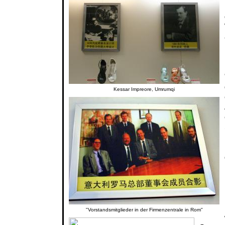
Kessar Impreore, Umrumqi
"Vorstandsmitglieder in der Firmenzentrale in Rom"