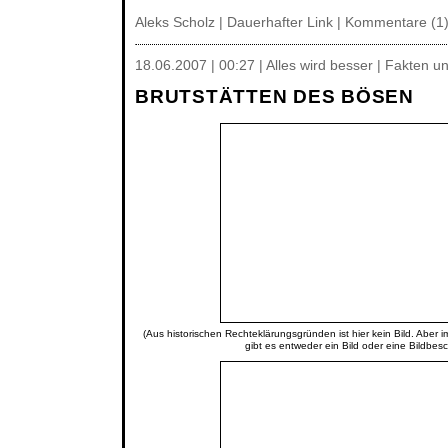
Aleks Scholz |
Dauerhafter Link
|
Kommentare (1
18.06.2007 | 00:27 | Alles wird besser | Fakten u
BRUTSTÄTTEN DES BÖSEN
(Aus historischen Rechteklärungsgründen ist hier kein Bild. Aber 
gibt es entweder ein Bild oder eine Bildbes