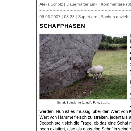
Aleks Scholz |
Dauerhafter Link
|
Kommentare (3
09.06.2007 | 08:23 | Supertiere | Sachen anzieh
SCHAFPHASEN
Schaf, Seinslehre (v.r.n.l.),
Foto
,
Lizenz
werden. Nun ist es müssig, über den Wert von 
Wert von Hammelfleisch zu streiten, jedenfalls a
Jedoch stellt sich die Frage, ob das eine Schaf 
noch existiert, also als dasselbe Schaf in seine