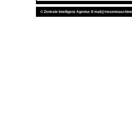
©
Zentrale Intelligenz Agentur
///
mail@riesenmaschine