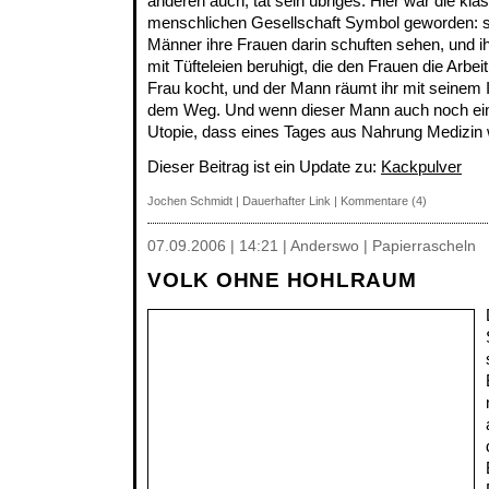
anderen auch, tat sein übriges. Hier war die klas
menschlichen Gesellschaft Symbol geworden: se
Männer ihre Frauen darin schuften sehen, und 
mit Tüfteleien beruhigt, die den Frauen die Arbeit 
Frau kocht, und der Mann räumt ihr mit seinem 
dem Weg. Und wenn dieser Mann auch noch ein D
Utopie, dass eines Tages aus Nahrung Medizin w
Dieser Beitrag ist ein Update zu:
Kackpulver
Jochen Schmidt
|
Dauerhafter Link
|
Kommentare (4)
07.09.2006 | 14:21 | Anderswo | Papierrascheln
VOLK OHNE HOHLRAUM