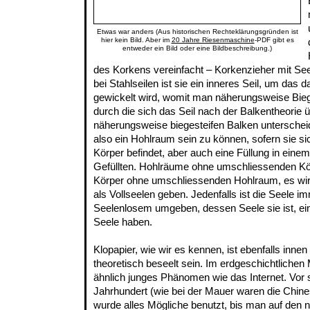
Etwas war anders (Aus historischen Rechteklärungsgründen ist
hier kein Bild. Aber im
20 Jahre Riesenmaschine
-PDF gibt es
entweder ein Bild oder eine Bildbeschreibung.)
des Korkens vereinfacht – Korkenzieher mit Seel
bei Stahlseilen ist sie ein inneres Seil, um das d
gewickelt wird, womit man näherungsweise Biege
durch die sich das Seil nach der Balkentheorie 
näherungsweise biegesteifen Balken unterscheid
also ein Hohlraum sein zu können, sofern sie s
Körper befindet, aber auch eine Füllung in eine
Gefüllten. Hohlräume ohne umschliessenden Kör
Körper ohne umschliessenden Hohlraum, es wir
als Vollseelen geben. Jedenfalls ist die Seele 
Seelenlosem umgeben, dessen Seele sie ist, ei
Seele haben.
Klopapier, wie wir es kennen, ist ebenfalls innen
theoretisch beseelt sein. Im erdgeschichtlichen 
ähnlich junges Phänomen wie das Internet. Vor 
Jahrhundert (wie bei der Mauer waren die Chines
wurde alles Mögliche benutzt, bis man auf den