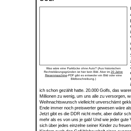
Was wäre eine Parklücke ohne Auto? (Aus historischen
Rechteklärungsgründen ist hier kein Bild. Aber im
20 Jahre
Riesenmaschine
-PDF gibt es entweder ein Bild oder eine
Bildbeschreibung.)
ich schon gezählt hatte. 20.000 Golfs, das war
Millionen zu wenig, um uns alle zu versorgen, w
Weihnachtswunsch vielleicht unverschämt gekl
Ende immer noch preiswerter gewesen wäre als
Jetzt gibt es die DDR nicht mehr, aber dafür sch
mehr als es von uns je gab! Und wie jeder gute
sich über jedes einzelne seiner Kinder zu freuen