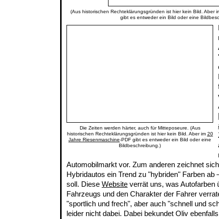
(Aus historischen Rechteklärungsgründen ist hier kein Bild. Aber 
gibt es entweder ein Bild oder eine Bildbes
Die Zeiten werden härter, auch für Mitteposeure. (Aus
historischen Rechteklärungsgründen ist hier kein Bild. Aber im
20
Jahre Riesenmaschine
-PDF gibt es entweder ein Bild oder eine
Bildbeschreibung.)
Automobilmarkt vor. Zum anderen zeichnet sich
Hybridautos ein Trend zu "hybriden" Farben ab
soll. Diese
Website
verrät uns, was Autofarben 
Fahrzeugs und den Charakter der Fahrer verrate
"sportlich und frech", aber auch "schnell und sch
leider nicht dabei. Dabei bekundet Oliv ebenfall