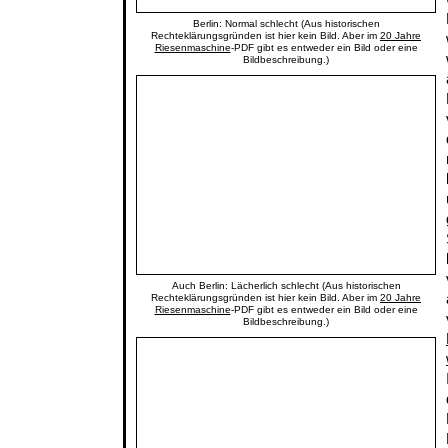
Berlin: Normal schlecht (Aus historischen
Rechteklärungsgründen ist hier kein Bild. Aber im
20 Jahre
Riesenmaschine
-PDF gibt es entweder ein Bild oder eine
Bildbeschreibung.)
Auch Berlin: Lächerlich schlecht (Aus historischen
Rechteklärungsgründen ist hier kein Bild. Aber im
20 Jahre
Riesenmaschine
-PDF gibt es entweder ein Bild oder eine
Bildbeschreibung.)