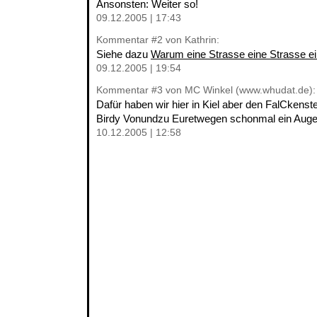
Ansonsten: Weiter so!
09.12.2005 | 17:43
Kommentar
#2
von Kathrin:
Siehe dazu
Warum eine Strasse eine Strasse ei
09.12.2005 | 19:54
Kommentar
#3
von MC Winkel (www.whudat.de):
Dafür haben wir hier in Kiel aber den FalCkenst
Birdy Vonundzu Euretwegen schonmal ein Auge
10.12.2005 | 12:58