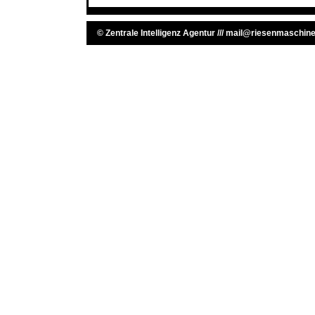
©
Zentrale Intelligenz Agentur
///
mail@riesenmaschine