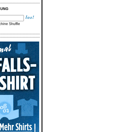
RUNG
hine Shuffle
n