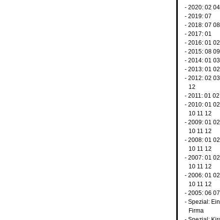
- 2020:
02
0
- 2019:
07
- 2018:
07
0
- 2017:
01
- 2016:
01
0
- 2015:
08
0
- 2014:
01
0
- 2013:
01
0
- 2012:
02
0
12
- 2011:
01
02
- 2010:
01
0
10
11
12
- 2009:
01
0
10
11
12
- 2008:
01
0
10
11
12
- 2007:
01
0
10
11
12
- 2006:
01
0
10
11
12
- 2005:
06
0
-
Spezial: Ei
Firma
-
Spezial: Kir