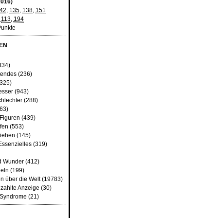
016)
42
,
135
,
138
,
151
,
113
,
194
Punkte
EN
834)
tendes
(236)
325)
esser
(943)
chlechter
(288)
63)
 Figuren
(439)
fen
(553)
iehen
(145)
Essenzielles
(319)
d Wunder
(412)
heln
(199)
n über die Welt
(19783)
zahlte Anzeige
(30)
d Syndrome
(21)