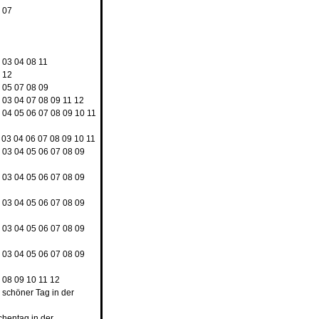
4
07
8
2
03
04
08
11
9
12
3
05
07
08
09
2
03
04
07
08
09
11
12
3
04
05
06
07
08
09
10
11
03
04
06
07
08
09
10
11
2
03
04
05
06
07
08
09
2
03
04
05
06
07
08
09
2
03
04
05
06
07
08
09
2
03
04
05
06
07
08
09
2
03
04
05
06
07
08
09
7
08
09
10
11
12
n schöner Tag in der
chentag in der