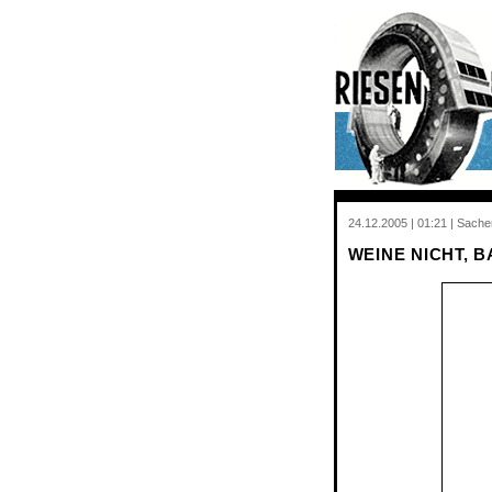
24.12.2005 | 01:21 | Sach
WEINE NICHT, B