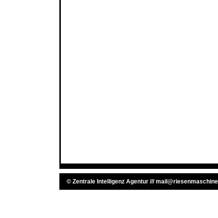
©
Zentrale Intelligenz Agentur
///
mail@riesenmaschine