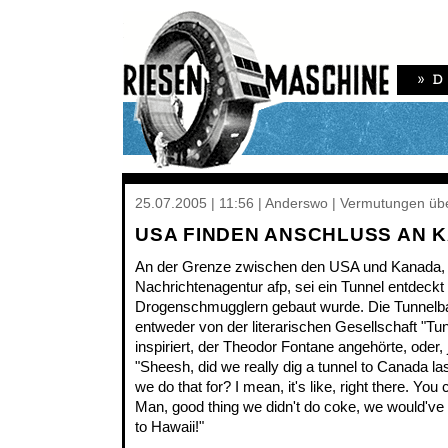
25.07.2005 | 11:56 | Anderswo | Vermutungen übe
USA FINDEN ANSCHLUSS AN 
An der Grenze zwischen den USA und Kanada, 
Nachrichtenagentur afp, sei ein Tunnel entdeckt
Drogenschmugglern gebaut wurde. Die Tunnelba
entweder von der literarischen Gesellschaft "Tu
inspiriert, der Theodor Fontane angehörte, oder, 
"Sheesh, did we really dig a tunnel to Canada la
we do that for? I mean, it's like, right there. You 
Man, good thing we didn't do coke, we would've 
to Hawaii!"