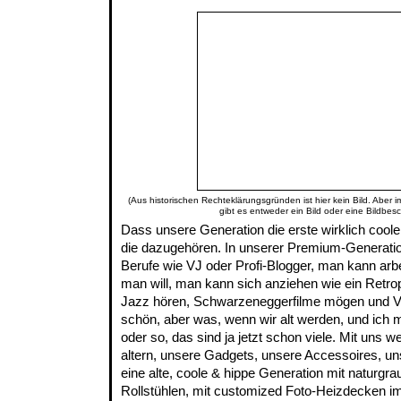
(Aus historischen Rechteklärungsgründen ist hier kein Bild. Aber 
gibt es entweder ein Bild oder eine Bildbes
Dass unsere Generation die erste wirklich coole & 
die dazugehören. In unserer Premium-Generation
Berufe wie VJ oder Profi-Blogger, man kann arb
man will, man kann sich anziehen wie ein Retr
Jazz hören, Schwarzeneggerfilme mögen und Ve
schön, aber was, wenn wir alt werden, und ich mei
oder so, das sind ja jetzt schon viele. Mit uns 
altern, unsere Gadgets, unsere Accessoires, u
eine alte, coole & hippe Generation mit naturgrau
Rollstühlen, mit customized Foto-Heizdecken i