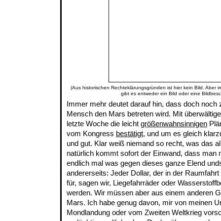
(Aus historischen Rechteklärungsgründen ist hier kein Bild. Aber 
gibt es entweder ein Bild oder eine Bildbes
Immer mehr deutet darauf hin, dass doch noch 
Mensch den Mars betreten wird. Mit überwältig
letzte Woche die leicht
größenwahnsinnigen
Plä
vom Kongress
bestätigt
, und um es gleich klarzu
und gut. Klar weiß niemand so recht, was das al
natürlich kommt sofort der Einwand, dass man
endlich mal was gegen dieses ganze Elend unds
andererseits: Jeder Dollar, der in der Raumfahrt
für, sagen wir, Liegefahrräder oder Wassersto
werden. Wir müssen aber aus einem anderen G
Mars. Ich habe genug davon, mir von meinen U
Mondlandung oder vom Zweiten Weltkrieg vors