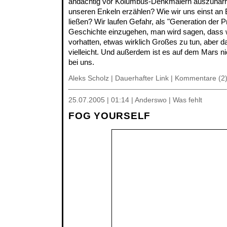
andächtig vor Kolumbus-Denkmälern auszuharren
unseren Enkeln erzählen? Wie wir uns einst an 
ließen? Wir laufen Gefahr, als "Generation der Pr
Geschichte einzugehen, man wird sagen, dass 
vorhatten, etwas wirklich Großes zu tun, aber da
vielleicht. Und außerdem ist es auf dem Mars n
bei uns.
Aleks Scholz |
Dauerhafter Link
|
Kommentare (2
25.07.2005 | 01:14 | Anderswo | Was fehlt
FOG YOURSELF