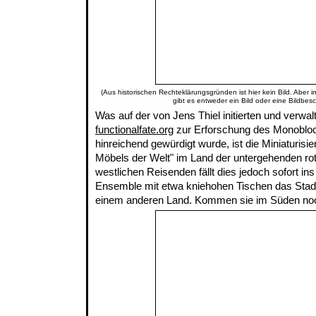
(Aus historischen Rechteklärungsgründen ist hier kein Bild. Aber 
gibt es entweder ein Bild oder eine Bildbes
Was auf der von Jens Thiel initierten und verwa
functionalfate.org
zur Erforschung des Monobloc
hinreichend gewürdigt wurde, ist die Miniaturisi
Möbels der Welt" im Land der untergehenden r
westlichen Reisenden fällt dies jedoch sofort ins
Ensemble mit etwa kniehohen Tischen das Stadt
einem anderen Land.
Kommen sie im Süden noc