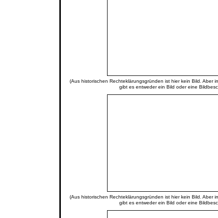
(Aus historischen Rechteklärungsgründen ist hier kein Bild. Aber 
gibt es entweder ein Bild oder eine Bildbes
(Aus historischen Rechteklärungsgründen ist hier kein Bild. Aber 
gibt es entweder ein Bild oder eine Bildbes