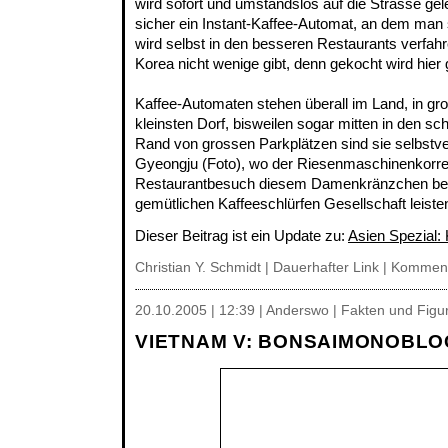
wird sofort und umstandslos auf die Strasse gele
sicher ein Instant-Kaffee-Automat, an dem man 
wird selbst in den besseren Restaurants verfahr
Korea nicht wenige gibt, denn gekocht wird hier
Kaffee-Automaten stehen überall im Land, in gr
kleinsten Dorf, bisweilen sogar mitten in den 
Rand von grossen Parkplätzen sind sie selbstver
Gyeongju (Foto), wo der Riesenmaschinenkorr
Restaurantbesuch diesem Damenkränzchen bei
gemütlichen Kaffeeschlürfen Gesellschaft leisten
Dieser Beitrag ist ein Update zu:
Asien Spezial:
Christian Y. Schmidt |
Dauerhafter Link
|
Komment
20.10.2005 | 12:39 | Anderswo | Fakten und Figu
VIETNAM V: BONSAIMONOBLO