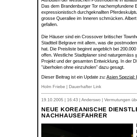
Das dem Brandenburger Tor nachempfundene Ei
expressionistisch durchgeknallten Pferdeskulptu
grosse Querallee im Inneren schmücken. Alber
gefallen.
Die Häuser sind ein Crossover britischer Town
Stadtteil Belgrave mit allem, was die postmode
hat. Die Preisliste beginnt angeblich bei 200.00
offen. Westliche Stadtplaner sind naturgemäss
Projekt und der gesamten Entwicklung. In der 
"überholen ohne einzuholen" dazu gesagt.
Dieser Beitrag ist ein Update zu:
Asien Spezial:
Holm Friebe
|
Dauerhafter Link
19.10.2005 | 16:43 | Anderswo | Vermutungen übe
NEUE KOREANISCHE DIENSTL
NACHHAUSEFAHRER