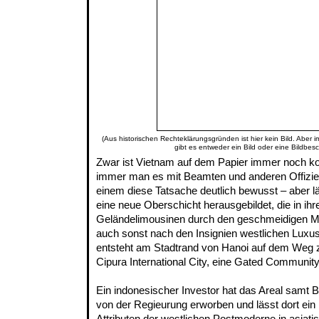
(Aus historischen Rechteklärungsgründen ist hier kein Bild. Aber 
gibt es entweder ein Bild oder eine Bildbes
Zwar ist Vietnam auf dem Papier immer noch k
immer man es mit Beamten und anderen Offiziell
einem diese Tatsache deutlich bewusst – aber lä
eine neue Oberschicht herausgebildet, die in ih
Geländelimousinen durch den geschmeidigen M
auch sonst nach den Insignien westlichen Luxus' 
entsteht am Stadtrand von Hanoi auf dem Weg 
Cipura International City, eine Gated Community
Ein indonesischer Investor hat das Areal sam
von der Regieurung erworben und lässt dort ein 
Attributen der westlichen Postmoderne in asiati