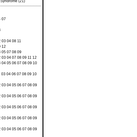
d Syndrome
(21)
4
07
8
2
03
04
08
11
9
12
3
05
07
08
09
2
03
04
07
08
09
11
12
3
04
05
06
07
08
09
10
2
03
04
06
07
08
09
10
2
03
04
05
06
07
08
09
2
03
04
05
06
07
08
09
2
03
04
05
06
07
08
09
2
03
04
05
06
07
08
09
2
03
04
05
06
07
08
09