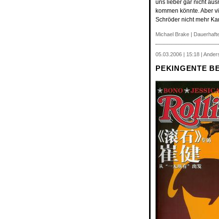
uns lieber gar nicht au
kommen könnte. Aber vie
Schröder nicht mehr Kanz
Michael Brake
|
Dauerhafte
05.03.2006 | 15:18 | Ander
PEKINGENTE BE