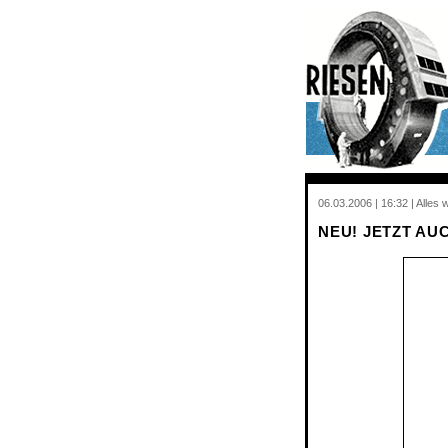
06.03.2006 | 16:32 | Alles
NEU! JETZT AU