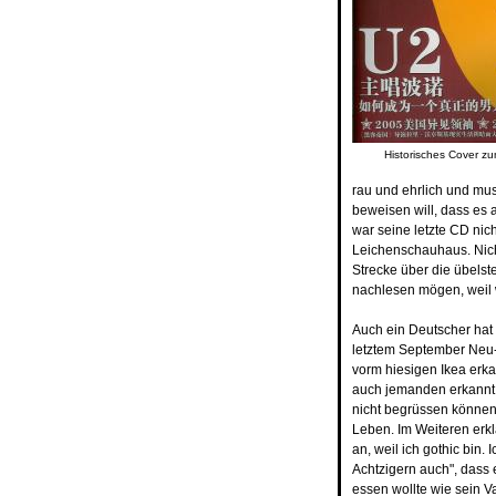
Historisches Cover 
rau und ehrlich und mus
beweisen will, dass es 
war seine letzte CD nic
Leichenschauhaus. Nicht 
Strecke über die übels
nachlesen mögen, weil wi
Auch ein Deutscher hat e
letztem September Neu-P
vorm hiesigen Ikea erka
auch jemanden erkannt, u
nicht begrüssen können, 
Leben. Im Weiteren erkl
an, weil ich gothic bin
Achtzigern auch", dass e
essen wollte wie sein V