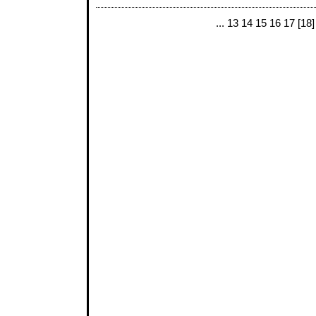
...
13
14
15
16
17
[18]