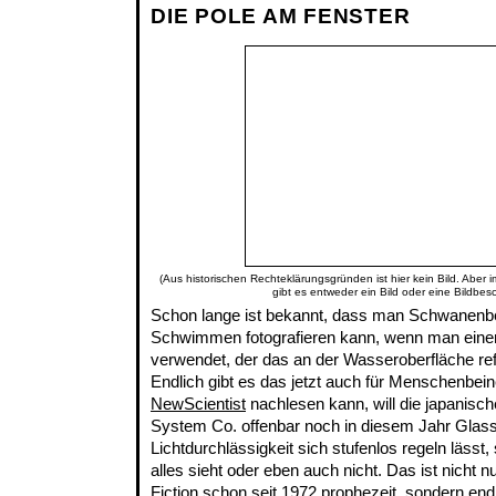
DIE POLE AM FENSTER
(Aus historischen Rechteklärungsgründen ist hier kein Bild. Aber 
gibt es entweder ein Bild oder eine Bildbes
Schon lange ist bekannt, dass man Schwanenb
Schwimmen fotografieren kann, wenn man einen P
verwendet, der das an der Wasseroberfläche refl
Endlich gibt es das jetzt auch für Menschenbei
NewScientist
nachlesen kann, will die japanisc
System Co. offenbar noch in diesem Jahr Glass
Lichtdurchlässigkeit sich stufenlos regeln läss
alles sieht oder eben auch nicht. Das ist nicht 
Fiction schon
seit 1972
prophezeit, sondern endl