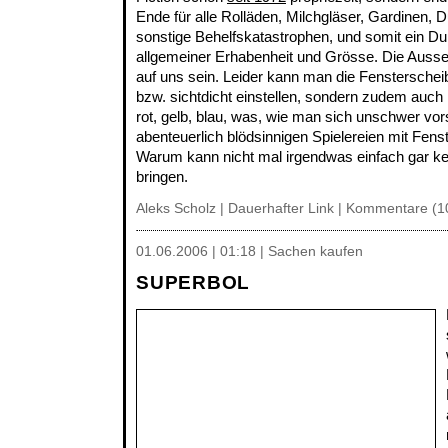
Ende für alle Rolläden, Milchgläser, Gardinen,
sonstige Behelfskatastrophen, und somit ein 
allgemeiner Erhabenheit und Grösse. Die Ausse
auf uns sein. Leider kann man die Fensterscheib
bzw. sichtdicht einstellen, sondern zudem auch 
rot, gelb, blau, was, wie man sich unschwer vor
abenteuerlich blödsinnigen Spielereien mit Fens
Warum kann nicht mal irgendwas einfach gar ke
bringen.
Aleks Scholz |
Dauerhafter Link
|
Kommentare (1
01.06.2006 | 01:18 | Sachen kaufen
SUPERBOL