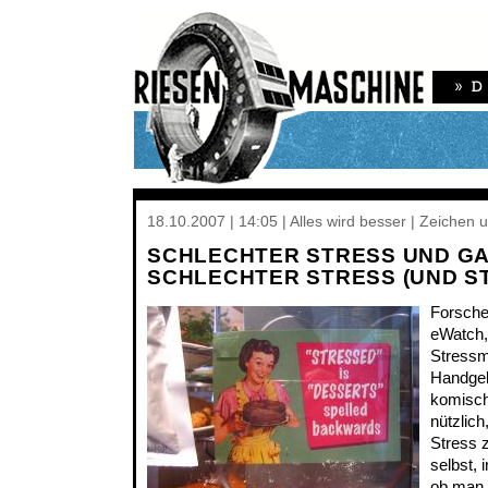
18.10.2007 | 14:05 | Alles wird besser | Zeichen
SCHLECHTER STRESS UND G
SCHLECHTER STRESS (UND S
Forsche
eWatch,
Stressm
Handge
komisch
nützlic
Stress 
selbst, 
ob man 