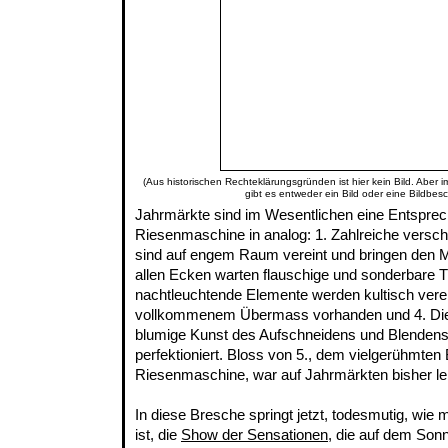
(Aus historischen Rechteklärungsgründen ist hier kein Bild. Aber 
gibt es entweder ein Bild oder eine Bildbes
Jahrmärkte sind im Wesentlichen eine Entspre
Riesenmaschine in analog: 1. Zahlreiche vers
sind auf engem Raum vereint und bringen den 
allen Ecken warten flauschige und sonderbare Ti
nachtleuchtende Elemente werden kultisch vereh
vollkommenem Übermass vorhanden und 4. Die
blumige Kunst des Aufschneidens und Blendens
perfektioniert. Bloss von 5., dem vielgerühmten 
Riesenmaschine, war auf Jahrmärkten bisher leid
In diese Bresche springt jetzt, todesmutig, wie
ist, die
Show der Sensationen
, die auf dem So