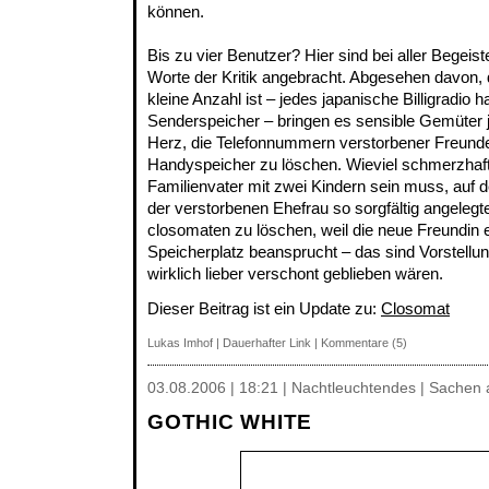
können.
Bis zu vier Benutzer? Hier sind bei aller Begeis
Worte der Kritik angebracht. Abgesehen davon, 
kleine Anzahl ist – jedes japanische Billigradio
Senderspeicher – bringen es sensible Gemüter
Herz, die Telefonnummern verstorbener Freun
Handyspeicher zu löschen. Wieviel schmerzhaft
Familienvater mit zwei Kindern sein muss, auf 
der verstorbenen Ehefrau so sorgfältig angelegt
closomaten zu löschen, weil die neue Freundin 
Speicherplatz beansprucht – das sind Vorstellu
wirklich lieber verschont geblieben wären.
Dieser Beitrag ist ein Update zu:
Closomat
Lukas Imhof
|
Dauerhafter Link
|
Kommentare (5)
03.08.2006 | 18:21 | Nachtleuchtendes | Sachen
GOTHIC WHITE