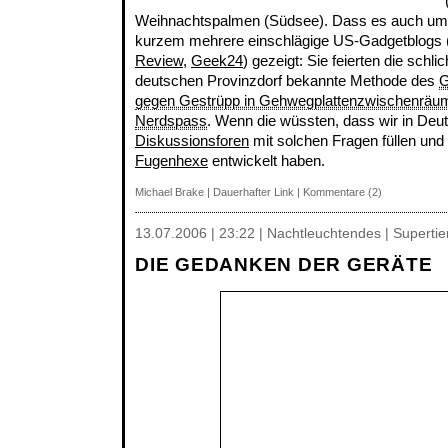
Weihnachtspalmen (Südsee). Dass es auch umg
kurzem mehrere einschlägige US-Gadgetblogs 
Review
,
Geek24
) gezeigt: Sie feierten die schli
deutschen Provinzdorf bekannte Methode des
G
gegen Gestrüpp in Gehwegplattenzwischenräu
Nerdspass
. Wenn die wüssten, dass wir in Deu
Diskussionsforen
mit solchen Fragen füllen und
Fugenhexe
entwickelt haben.
Michael Brake
|
Dauerhafter Link
|
Kommentare (2)
13.07.2006 | 23:22 | Nachtleuchtendes | Supertie
DIE GEDANKEN DER GERÄTE