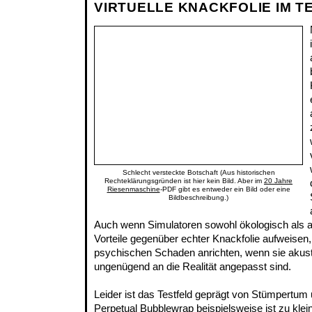
VIRTUELLE KNACKFOLIE IM T
Schlecht versteckte Botschaft (Aus historischen
Rechteklärungsgründen ist hier kein Bild. Aber im
20 Jahre
Riesenmaschine
-PDF gibt es entweder ein Bild oder eine
Bildbeschreibung.)
Auch wenn Simulatoren sowohl ökologisch als a
Vorteile gegenüber echter Knackfolie aufweisen
psychischen Schaden anrichten, wenn sie akust
ungenügend an die Realität angepasst sind.
Leider ist das Testfeld geprägt von Stümpertum
Perpetual Bubblewrap
beispielsweise ist zu klein