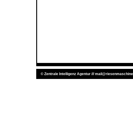
©
Zentrale Intelligenz Agentur
///
mail@riesenmaschine