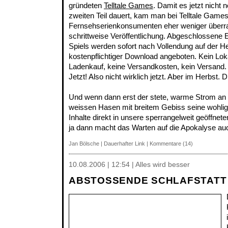
gründeten
Telltale Games
. Damit es jetzt nicht
zweiten Teil dauert, kam man bei Telltale Games
Fernsehserienkonsumenten eher weniger überra
schrittweise Veröffentlichung. Abgeschlossene
Spiels werden sofort nach Vollendung auf der He
kostenpflichtiger Download angeboten. Kein Lo
Ladenkauf, keine Versandkosten, kein Versand
Jetzt! Also nicht wirklich jetzt. Aber im Herbst. 
Und wenn dann erst der stete, warme Strom an
weissen Hasen mit breitem Gebiss seine wohlig
Inhalte direkt in unsere sperrangelweit geöffnet
ja dann macht das Warten auf die Apokalyse au
Jan Bölsche
|
Dauerhafter Link
|
Kommentare (14)
10.08.2006 | 12:54 | Alles wird besser
ABSTOSSENDE SCHLAFSTATT