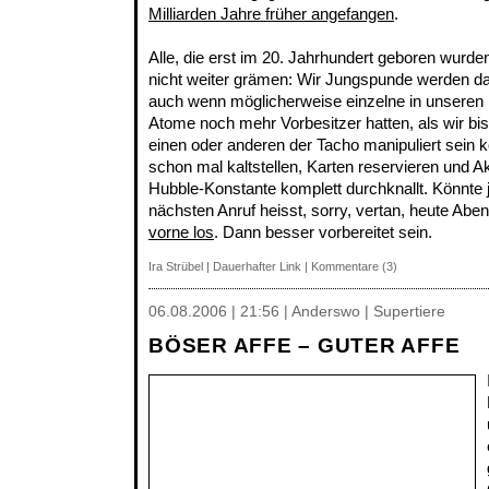
Milliarden Jahre früher angefangen
.
Alle, die erst im 20. Jahrhundert geboren wurde
nicht weiter grämen: Wir Jungspunde werden dad
auch wenn möglicherweise einzelne in unseren
Atome noch mehr Vorbesitzer hatten, als wir bi
einen oder anderen der Tacho manipuliert sein k
schon mal kaltstellen, Karten reservieren und A
Hubble-Konstante komplett durchknallt. Könnte 
nächsten Anruf heisst, sorry, vertan, heute Ab
vorne los
. Dann besser vorbereitet sein.
Ira Strübel
|
Dauerhafter Link
|
Kommentare (3)
06.08.2006 | 21:56 | Anderswo | Supertiere
BÖSER AFFE – GUTER AFFE