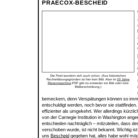
PRAECOX-BESCHEID
Die Pixel wundern sich auch schon. (Aus historischen
Rechteklärungsgründen ist hier kein Bild. Aber im
20 Jahre
Riesenmaschine
-PDF gibt es entweder ein Bild oder eine
Bildbeschreibung.)
bemeckern, denn Verspätungen können so imme
entschuldigt werden, noch bevor sie stattfinden.
effizienter als umgekehrt. Wer allerdings kürzlic
von der Carnegie Institution in Washington anger
entschieden nachträglich – mitzuteilen, dass d
verschoben wurde, ist nicht bekannt. Wichtig ist
uns
Bescheid
gegeben hat, alles habe wohl mög