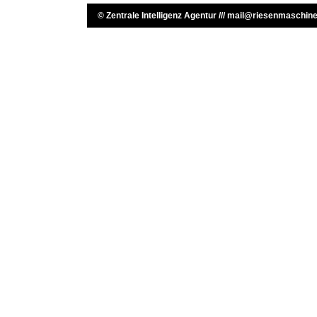
©
Zentrale Intelligenz Agentur
///
mail@riesenmaschine