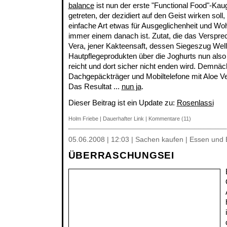
balance
ist nun der erste "Functional Food"-Ka
getreten, der dezidiert auf den Geist wirken sol
einfache Art etwas für Ausgeglichenheit und Wo
immer einem danach ist. Zutat, die das Versprech
Vera, jener Kakteensaft, dessen Siegeszug We
Hautpflegeprodukten über die Joghurts nun als
reicht und dort sicher nicht enden wird. Demnäc
Dachgepäckträger und Mobiltelefone mit Aloe Ve
Das Resultat ...
nun ja
.
Dieser Beitrag ist ein Update zu:
Rosenlassi
Holm Friebe
|
Dauerhafter Link
|
Kommentare (11)
05.06.2008 | 12:03 | Sachen kaufen | Essen und 
ÜBERRASCHUNGSEI