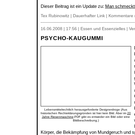
Dieser Beitrag ist ein Update zu:
Man schmeckt 
Tex Rubinowitz |
Dauerhafter Link
|
Kommentare 
16.06.2008 | 17:56 | Essen und Essenzielles | V
PSYCHO-KAUGUMMI
Lebensmittelrechtlich herausgeforderte Designerdroge (Aus
historischen Rechteklärungsgründen ist hier kein Bild. Aber im
20
Jahre Riesenmaschine
-PDF gibt es entweder ein Bild oder eine
Bildbeschreibung.)
Körper, die Bekämpfung von Mundgeruch und sp