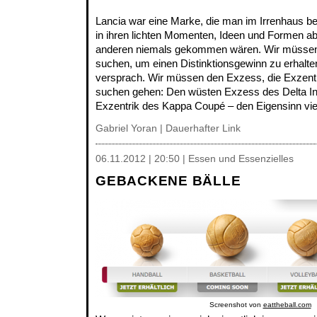
Lancia war eine Marke, die man im Irrenhaus b
in ihren lichten Momenten, Ideen und Formen ab
anderen niemals gekommen wären. Wir müssen
suchen, um einen Distinktionsgewinn zu erhalten
versprach. Wir müssen den Exzess, die Exzentr
suchen gehen: Den wüsten Exzess des Delta Integ
Exzentrik des Kappa Coupé – den Eigensinn vie
Gabriel Yoran |
Dauerhafter Link
06.11.2012 | 20:50 | Essen und Essenzielles
GEBACKENE BÄLLE
Screenshot von
eattheball.com