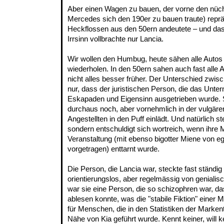
Aber einen Wagen zu bauen, der vorne den nücht
Mercedes sich den 190er zu bauen traute) repräs
Heckflossen aus den 50ern andeutete – und das
Irrsinn vollbrachte nur Lancia.
Wir wollen den Humbug, heute sähen alle Autos g
wiederholen. In den 50ern sahen auch fast alle 
nicht alles besser früher. Der Unterschied zwisc
nur, dass der juristischen Person, die das Unte
Eskapaden und Eigensinn ausgetrieben wurde. S
durchaus noch, aber vornehmlich in der vulgäre
Angestellten in den Puff einlädt. Und natürlich st
sondern entschuldigt sich wortreich, wenn ihre 
Veranstaltung (mit ebenso bigotter Miene von e
vorgetragen) enttarnt wurde.
Die Person, die Lancia war, steckte fast ständig 
orientierungslos, aber regelmässig von genialis
war sie eine Person, die so schizophren war, da
ablesen konnte, was die "stabile Fiktion" einer
für Menschen, die in den Statistiken der Marken
Nähe von Kia geführt wurde. Kennt keiner, will k