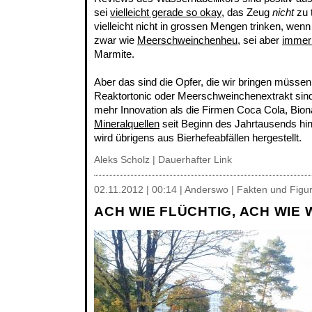
sei
vielleicht gerade so okay
, das Zeug
nicht
zu 
vielleicht nicht in grossen Mengen trinken, we
zwar wie
Meerschweinchenheu
, sei aber
immer
Marmite.
Aber das sind die Opfer, die wir bringen müssen
Reaktortonic oder Meerschweinchenextrakt sind
mehr Innovation als die Firmen Coca Cola, B
Mineralquellen
seit Beginn des Jahrtausends hi
wird übrigens aus Bierhefeabfällen hergestellt.
Aleks Scholz |
Dauerhafter Link
02.11.2012 | 00:14 | Anderswo | Fakten und Figu
ACH WIE FLÜCHTIG, ACH WIE 