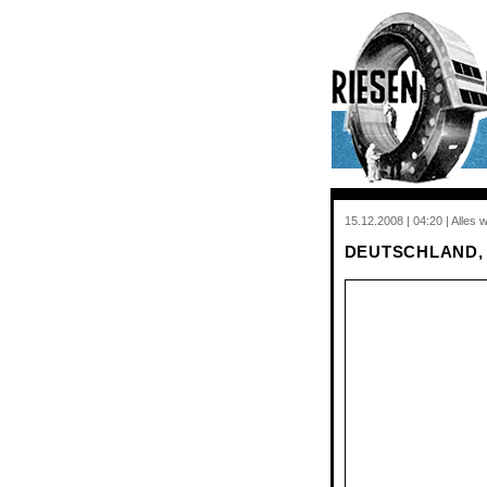
15.12.2008 | 04:20 | Alles 
DEUTSCHLAND,