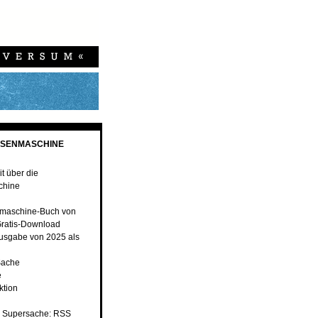
ESENMASCHINE
t über die
chine
maschine-Buch von
ratis-Download
usgabe von 2025 als
Sache
e
ktion
 Supersache: RSS