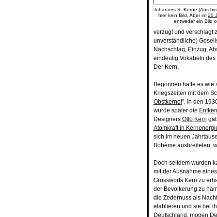
Johannes B. Kerne (Aus his
hier kein Bild. Aber im
20 
entweder ein Bild o
verzugt und verschlagt z
unverständliche) Gesell
Nachschlag, Einzug, Abs
eindeutig Vokabeln des 
Der Kern.
Begonnen hatte es wie s
Kriegszeiten mit dem Sc
Obstkerne!
". In den 193
wurde später die
Entke
Designers
Otto Kern
gab
Atomkraft in Kernenergi
sich im neuen Jahrtaus
Bohème ausbreiteten, w
Doch seitdem wurden kau
mit der Ausnahme eine
Grossworts Kern zu erha
der Bevölkerung zu häm
die Zedernuss als Nach
etablieren und sie bei
Deutschland, mögen Dei