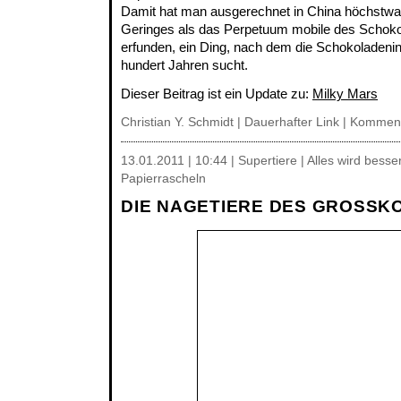
Damit hat man ausgerechnet in China höchstwah
Geringes als das Perpetuum mobile des Schoko
erfunden, ein Ding, nach dem die Schokoladenin
hundert Jahren sucht.
Dieser Beitrag ist ein Update zu:
Milky Mars
Christian Y. Schmidt |
Dauerhafter Link
|
Komment
13.01.2011 | 10:44 | Supertiere | Alles wird besse
Papierrascheln
DIE NAGETIERE DES GROSSK