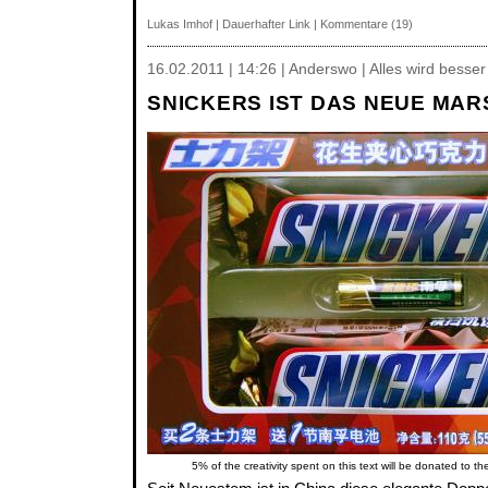
Lukas Imhof
|
Dauerhafter Link
|
Kommentare (19)
16.02.2011 | 14:26 | Anderswo | Alles wird besser
SNICKERS IST DAS NEUE MARS
5% of the creativity spent on this text will be donated to th